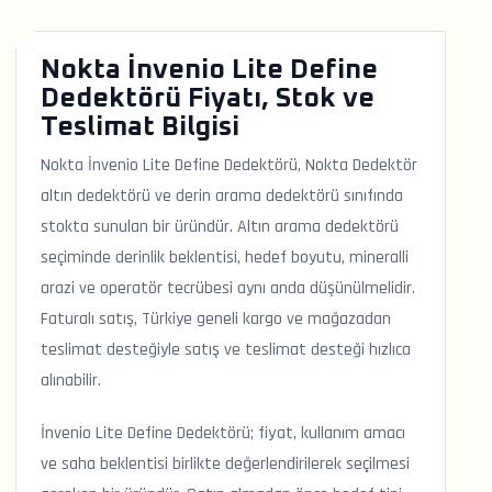
Nokta İnvenio Lite Define
Dedektörü Fiyatı, Stok ve
Teslimat Bilgisi
Nokta İnvenio Lite Define Dedektörü, Nokta Dedektör
altın dedektörü ve derin arama dedektörü sınıfında
stokta sunulan bir üründür. Altın arama dedektörü
seçiminde derinlik beklentisi, hedef boyutu, mineralli
arazi ve operatör tecrübesi aynı anda düşünülmelidir.
Faturalı satış, Türkiye geneli kargo ve mağazadan
teslimat desteğiyle satış ve teslimat desteği hızlıca
alınabilir.
İnvenio Lite Define Dedektörü; fiyat, kullanım amacı
ve saha beklentisi birlikte değerlendirilerek seçilmesi