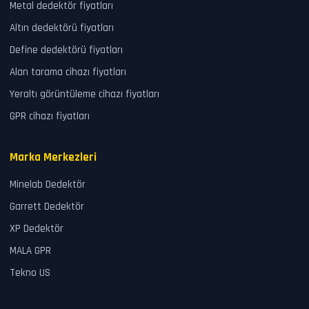
Metal dedektör fiyatları
Altın dedektörü fiyatları
Define dedektörü fiyatları
Alan tarama cihazı fiyatları
Yeraltı görüntüleme cihazı fiyatları
GPR cihazı fiyatları
Marka Merkezleri
Minelab Dedektör
Garrett Dedektör
XP Dedektör
MALA GPR
Tekno US