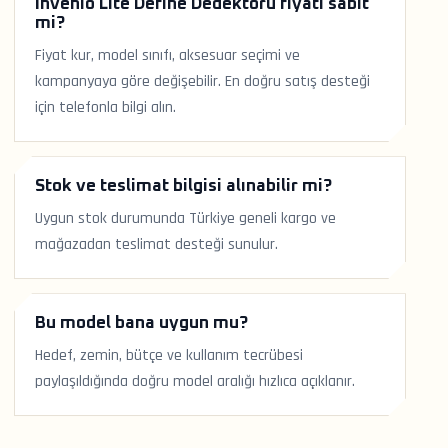
İnvenio Lite Define Dedektörü fiyatı sabit
mi?
Fiyat kur, model sınıfı, aksesuar seçimi ve
kampanyaya göre değişebilir. En doğru satış desteği
için telefonla bilgi alın.
Stok ve teslimat bilgisi alınabilir mi?
Uygun stok durumunda Türkiye geneli kargo ve
mağazadan teslimat desteği sunulur.
Bu model bana uygun mu?
Hedef, zemin, bütçe ve kullanım tecrübesi
paylaşıldığında doğru model aralığı hızlıca açıklanır.