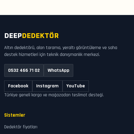
DEEP
DEDEKTÖR
Altın dedektörü, alan tarama, yeraltı görüntüleme ve saha
destek hizmetleri için teknik danışmanlık merkezi.
0532 466 71 02
WhatsApp
Facebook
Instagram
YouTube
Türkiye geneli kargo ve mağazadan teslimat desteği.
Sistemler
Dedektör fiyatları