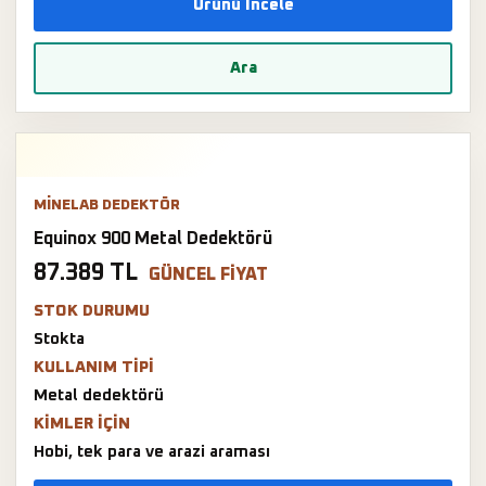
Ürünü İncele
Ara
MINELAB DEDEKTÖR
Equinox 900 Metal Dedektörü
87.389 TL
GÜNCEL FIYAT
STOK DURUMU
Stokta
KULLANIM TIPI
Metal dedektörü
KIMLER IÇIN
Hobi, tek para ve arazi araması