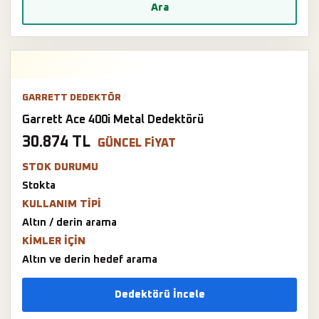
Ara
GARRETT DEDEKTÖR
Garrett Ace 400i Metal Dedektörü
30.874 TL
GÜNCEL FIYAT
STOK DURUMU
Stokta
KULLANIM TIPI
Altın / derin arama
KIMLER IÇIN
Altın ve derin hedef arama
Dedektörü İncele