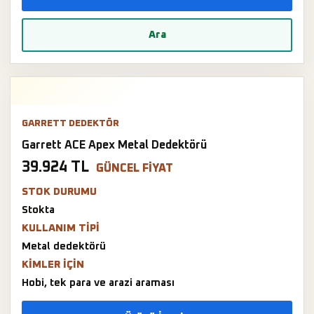
Ara
GARRETT DEDEKTÖR
Garrett ACE Apex Metal Dedektörü
39.924 TL
GÜNCEL FIYAT
STOK DURUMU
Stokta
KULLANIM TIPI
Metal dedektörü
KIMLER IÇIN
Hobi, tek para ve arazi araması