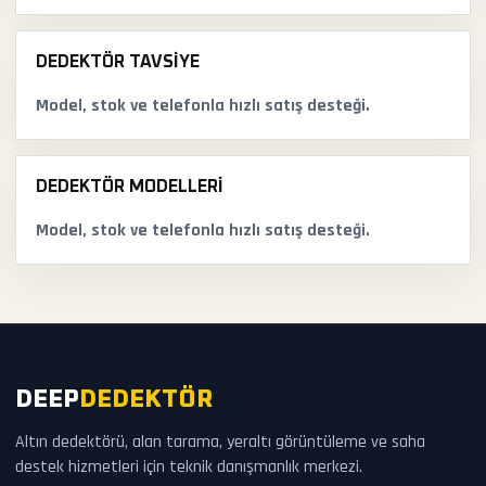
DEDEKTÖR TAVSIYE
Model, stok ve telefonla hızlı satış desteği.
DEDEKTÖR MODELLERI
Model, stok ve telefonla hızlı satış desteği.
DEEP
DEDEKTÖR
Altın dedektörü, alan tarama, yeraltı görüntüleme ve saha
destek hizmetleri için teknik danışmanlık merkezi.