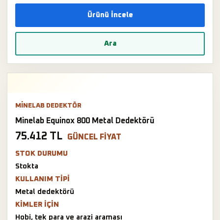
Ürünü İncele
Ara
MINELAB DEDEKTÖR
Minelab Equinox 800 Metal Dedektörü
75.412 TL
GÜNCEL FIYAT
STOK DURUMU
Stokta
KULLANIM TIPI
Metal dedektörü
KIMLER IÇIN
Hobi, tek para ve arazi araması