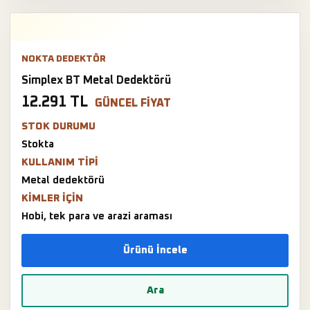
NOKTA DEDEKTÖR
Simplex BT Metal Dedektörü
12.291 TL
GÜNCEL FIYAT
STOK DURUMU
Stokta
KULLANIM TIPI
Metal dedektörü
KIMLER IÇIN
Hobi, tek para ve arazi araması
Ürünü İncele
Ara