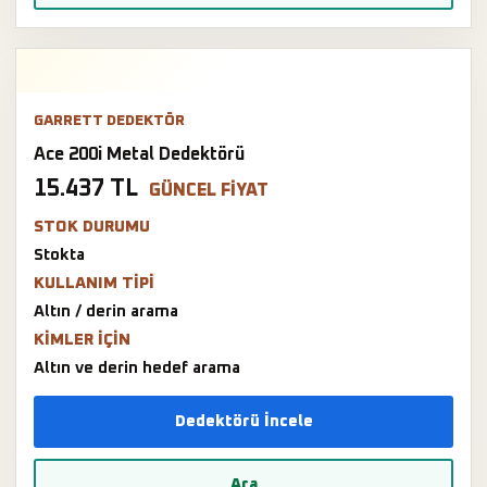
GARRETT DEDEKTÖR
Ace 200i Metal Dedektörü
15.437 TL
GÜNCEL FIYAT
STOK DURUMU
Stokta
KULLANIM TIPI
Altın / derin arama
KIMLER IÇIN
Altın ve derin hedef arama
Dedektörü İncele
Ara