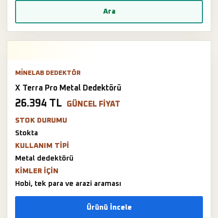
Ara
MINELAB DEDEKTÖR
X Terra Pro Metal Dedektörü
26.394 TL
GÜNCEL FIYAT
STOK DURUMU
Stokta
KULLANIM TIPI
Metal dedektörü
KIMLER IÇIN
Hobi, tek para ve arazi araması
Ürünü İncele