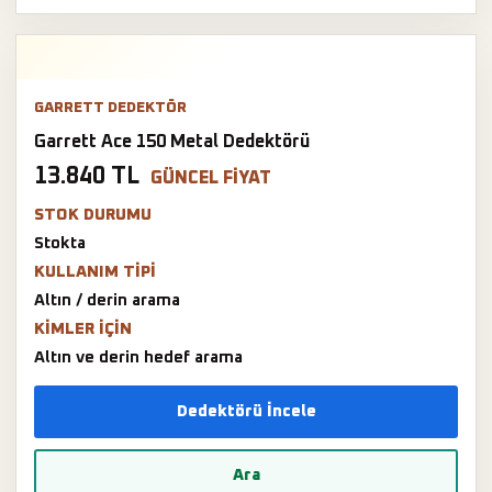
GARRETT DEDEKTÖR
Garrett Ace 150 Metal Dedektörü
13.840 TL
GÜNCEL FIYAT
STOK DURUMU
Stokta
KULLANIM TIPI
Altın / derin arama
KIMLER IÇIN
Altın ve derin hedef arama
Dedektörü İncele
Ara