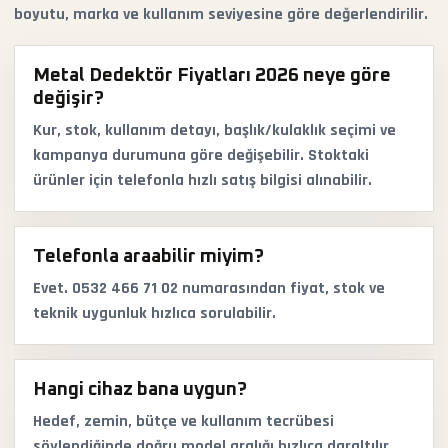
boyutu, marka ve kullanım seviyesine göre değerlendirilir.
Metal Dedektör Fiyatları 2026 neye göre
değişir?
Kur, stok, kullanım detayı, başlık/kulaklık seçimi ve
kampanya durumuna göre değişebilir. Stoktaki
ürünler için telefonla hızlı satış bilgisi alınabilir.
Telefonla araabilir miyim?
Evet. 0532 466 71 02 numarasından fiyat, stok ve
teknik uygunluk hızlıca sorulabilir.
Hangi cihaz bana uygun?
Hedef, zemin, bütçe ve kullanım tecrübesi
söylendiğinde doğru model aralığı hızlıca daraltılır.