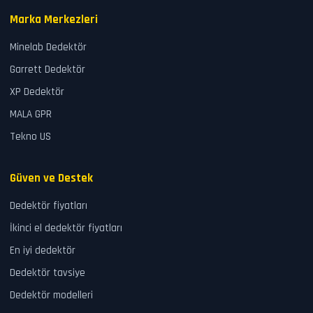
Marka Merkezleri
Minelab Dedektör
Garrett Dedektör
XP Dedektör
MALA GPR
Tekno US
Güven ve Destek
Dedektör fiyatları
İkinci el dedektör fiyatları
En iyi dedektör
Dedektör tavsiye
Dedektör modelleri