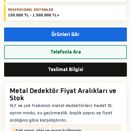
PROFESYONEL SISTEMLER
150.000 TL - 1.500.000 TL+
Ürünleri Gör
Telefonla Ara
Teslimat Bilgisi
Metal Dedektör Fiyat Aralıkları ve
Stok
VLF ve çok frekanslı metal dedektörleri; hedef ID,
ayrım modu, su geçirmezlik, başlık yapısı ve fiyat
aralığına göre karşılaştırılır.
Tek para, plaj ve arazi kullanımı