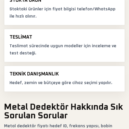
STOKTA ÜRÜN
Stoktaki ürünler için fiyat bilgisi telefon/WhatsApp
ile hızlı alınır.
TESLIMAT
Teslimat sürecinde uygun modeller için inceleme ve
test desteği.
TEKNIK DANIŞMANLIK
Hedef, zemin ve bütçeye göre cihaz seçimi yapılır.
Metal Dedektör Hakkında Sık
Sorulan Sorular
Metal dedektör fiyatı hedef ID, frekans yapısı, bobin