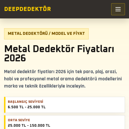
DEEP
DEDEKTÖR
METAL DEDEKTÖRÜ / MODEL VE FIYAT
Metal Dedektör Fiyatları
2026
Metal dedektör fiyatları 2026 için tek para, plaj, arazi,
hobi ve profesyonel metal arama dedektörü modellerini
marka ve teknik özellikleriyle inceleyin.
BAŞLANGIÇ SEVIYESI
6.500 TL - 25.000 TL
ORTA SEVIYE
25.000 TL - 150.000 TL