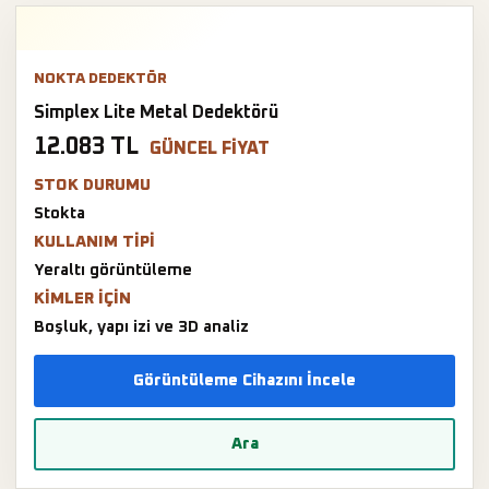
NOKTA DEDEKTÖR
Simplex Lite Metal Dedektörü
12.083 TL
GÜNCEL FIYAT
STOK DURUMU
Stokta
KULLANIM TIPI
Yeraltı görüntüleme
KIMLER IÇIN
Boşluk, yapı izi ve 3D analiz
Görüntüleme Cihazını İncele
Ara