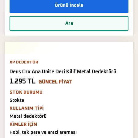
Ürünü İncele
Ara
XP DEDEKTÖR
Deus Orx Ana Unite Deri Kilif Metal Dedektörü
1.295 TL
GÜNCEL FIYAT
STOK DURUMU
Stokta
KULLANIM TIPI
Metal dedektörü
KIMLER IÇIN
Hobi, tek para ve arazi araması