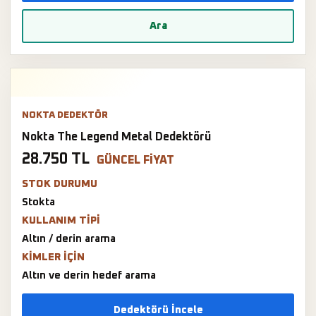
Ara
NOKTA DEDEKTÖR
Nokta The Legend Metal Dedektörü
28.750 TL
GÜNCEL FIYAT
STOK DURUMU
Stokta
KULLANIM TIPI
Altın / derin arama
KIMLER IÇIN
Altın ve derin hedef arama
Dedektörü İncele