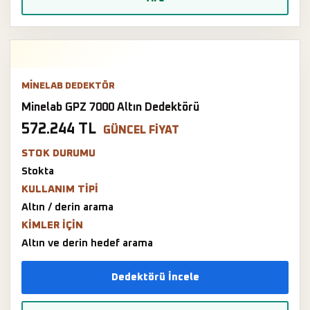
MINELAB DEDEKTÖR
Minelab GPZ 7000 Altın Dedektörü
572.244 TL
GÜNCEL FIYAT
STOK DURUMU
Stokta
KULLANIM TIPI
Altın / derin arama
KIMLER IÇIN
Altın ve derin hedef arama
Dedektörü İncele