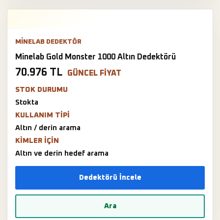
MINELAB DEDEKTÖR
Minelab Gold Monster 1000 Altın Dedektörü
70.976 TL
GÜNCEL FIYAT
STOK DURUMU
Stokta
KULLANIM TIPI
Altın / derin arama
KIMLER IÇIN
Altın ve derin hedef arama
Dedektörü İncele
Ara