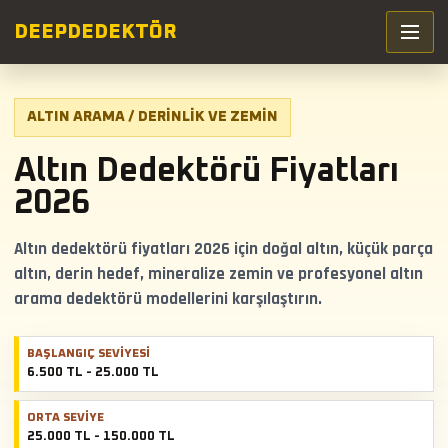
DEEP
DEDEKTÖR
ALTIN ARAMA / DERINLIK VE ZEMIN
Altın Dedektörü Fiyatları
2026
Altın dedektörü fiyatları 2026 için doğal altın, küçük parça
altın, derin hedef, mineralize zemin ve profesyonel altın
arama dedektörü modellerini karşılaştırın.
BAŞLANGIÇ SEVIYESI
6.500 TL - 25.000 TL
ORTA SEVIYE
25.000 TL - 150.000 TL