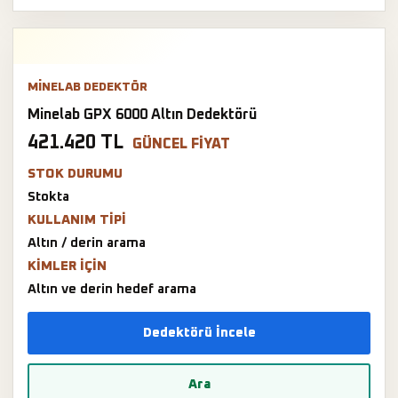
MINELAB DEDEKTÖR
Minelab GPX 6000 Altın Dedektörü
421.420 TL
GÜNCEL FIYAT
STOK DURUMU
Stokta
KULLANIM TIPI
Altın / derin arama
KIMLER IÇIN
Altın ve derin hedef arama
Dedektörü İncele
Ara