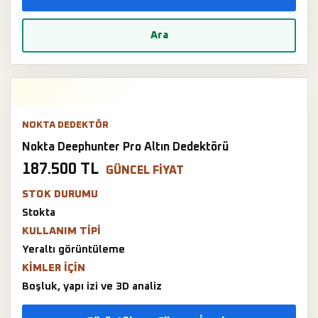
Ara
NOKTA DEDEKTÖR
Nokta Deephunter Pro Altın Dedektörü
187.500 TL
GÜNCEL FIYAT
STOK DURUMU
Stokta
KULLANIM TIPI
Yeraltı görüntüleme
KIMLER IÇIN
Boşluk, yapı izi ve 3D analiz