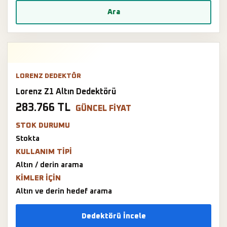
Ara
LORENZ DEDEKTÖR
Lorenz Z1 Altın Dedektörü
283.766 TL
GÜNCEL FIYAT
STOK DURUMU
Stokta
KULLANIM TIPI
Altın / derin arama
KIMLER IÇIN
Altın ve derin hedef arama
Dedektörü İncele