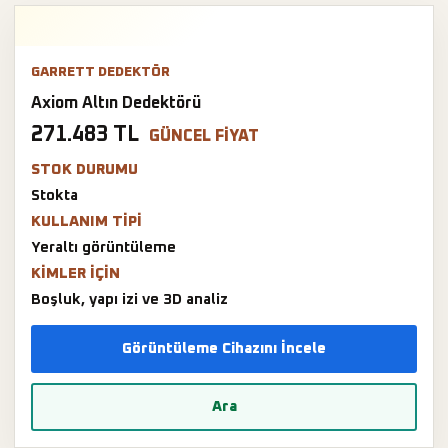
GARRETT DEDEKTÖR
Axiom Altın Dedektörü
271.483 TL
GÜNCEL FIYAT
STOK DURUMU
Stokta
KULLANIM TIPI
Yeraltı görüntüleme
KIMLER IÇIN
Boşluk, yapı izi ve 3D analiz
Görüntüleme Cihazını İncele
Ara