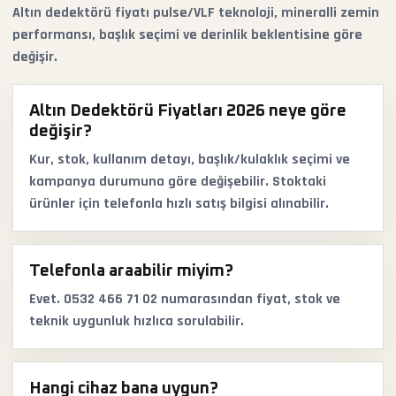
Altın dedektörü fiyatı pulse/VLF teknoloji, mineralli zemin
performansı, başlık seçimi ve derinlik beklentisine göre
değişir.
Altın Dedektörü Fiyatları 2026 neye göre
değişir?
Kur, stok, kullanım detayı, başlık/kulaklık seçimi ve
kampanya durumuna göre değişebilir. Stoktaki
ürünler için telefonla hızlı satış bilgisi alınabilir.
Telefonla araabilir miyim?
Evet. 0532 466 71 02 numarasından fiyat, stok ve
teknik uygunluk hızlıca sorulabilir.
Hangi cihaz bana uygun?