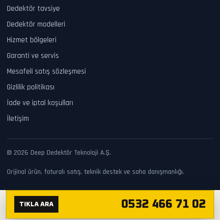
Dedektör tavsiye
Dedektör modelleri
Hizmet bölgeleri
Garanti ve servis
Mesafeli satış sözleşmesi
Gizlilik politikası
İade ve iptal koşulları
İletişim
© 2026 Deep Dedektör Teknoloji A.Ş.
Orijinal ürün, faturalı satış, teknik destek ve saha danışmanlığı.
0532 466 71 02
TIKLA ARA