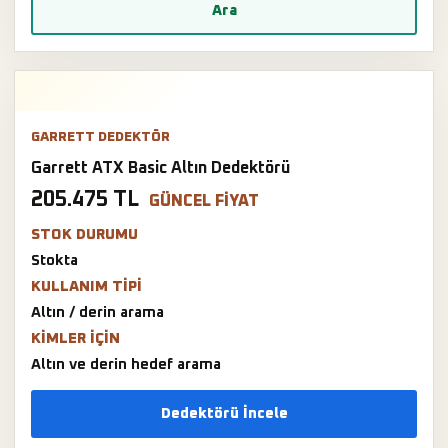
Ara
GARRETT DEDEKTÖR
Garrett ATX Basic Altın Dedektörü
205.475 TL
GÜNCEL FIYAT
STOK DURUMU
Stokta
KULLANIM TIPI
Altın / derin arama
KIMLER IÇIN
Altın ve derin hedef arama
Dedektörü İncele