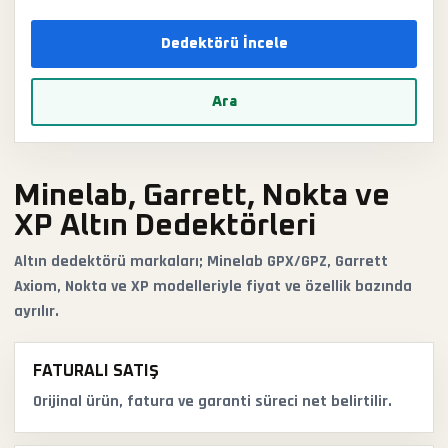
Dedektörü İncele
Ara
Minelab, Garrett, Nokta ve
XP Altın Dedektörleri
Altın dedektörü markaları; Minelab GPX/GPZ, Garrett
Axiom, Nokta ve XP modelleriyle fiyat ve özellik bazında
ayrılır.
FATURALI SATIŞ
Orijinal ürün, fatura ve garanti süreci net belirtilir.