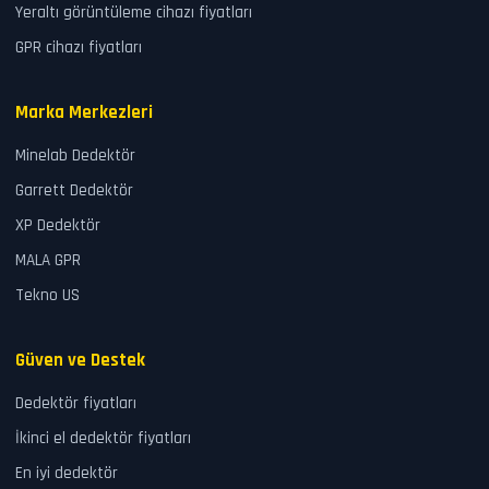
Yeraltı görüntüleme cihazı fiyatları
GPR cihazı fiyatları
Marka Merkezleri
Minelab Dedektör
Garrett Dedektör
XP Dedektör
MALA GPR
Tekno US
Güven ve Destek
Dedektör fiyatları
İkinci el dedektör fiyatları
En iyi dedektör