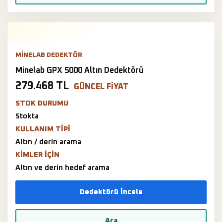
MINELAB DEDEKTÖR
Minelab GPX 5000 Altın Dedektörü
279.468 TL
GÜNCEL FIYAT
STOK DURUMU
Stokta
KULLANIM TIPI
Altın / derin arama
KIMLER IÇIN
Altın ve derin hedef arama
Dedektörü İncele
Ara