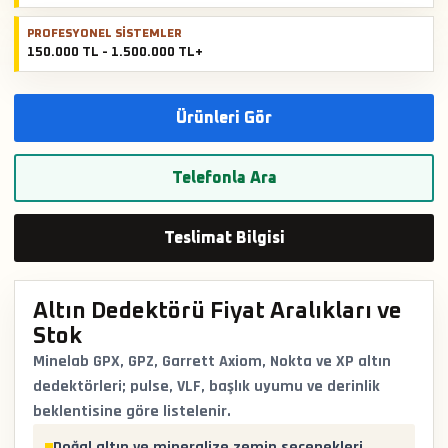
PROFESYONEL SISTEMLER
150.000 TL - 1.500.000 TL+
Ürünleri Gör
Telefonla Ara
Teslimat Bilgisi
Altın Dedektörü Fiyat Aralıkları ve
Stok
Minelab GPX, GPZ, Garrett Axiom, Nokta ve XP altın
dedektörleri; pulse, VLF, başlık uyumu ve derinlik
beklentisine göre listelenir.
Doğal altın ve mineralize zemin seçenekleri