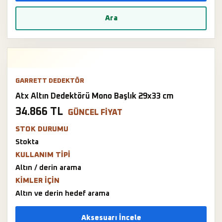
Ara
GARRETT DEDEKTÖR
Atx Altın Dedektörü Mono Başlık 29x33 cm
34.866 TL
GÜNCEL FIYAT
STOK DURUMU
Stokta
KULLANIM TIPI
Altın / derin arama
KIMLER IÇIN
Altın ve derin hedef arama
Aksesuarı İncele