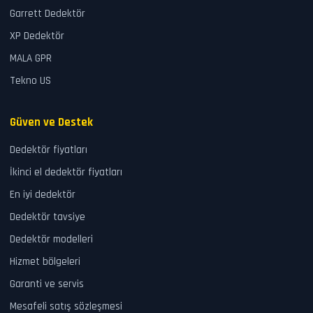
Garrett Dedektör
XP Dedektör
MALA GPR
Tekno US
Güven ve Destek
Dedektör fiyatları
İkinci el dedektör fiyatları
En iyi dedektör
Dedektör tavsiye
Dedektör modelleri
Hizmet bölgeleri
Garanti ve servis
Mesafeli satış sözleşmesi