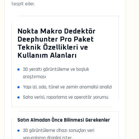
tespit eder.
Nokta Makro Dedektör
Deephunter Pro Paket
Teknik Özellikleri ve
Kullanım Alanları
3D yeraltı görüntüleme ve boşluk
araştırması
Yapı izi, oda, tünel ve zemin anomalisi analizi
Saha verisi, raporlama ve operatör yorumu
Satın Almadan Önce Bilinmesi Gerekenler
3D görüntüleme cihazı sonuçları veri
yorumlama disiplini ister.