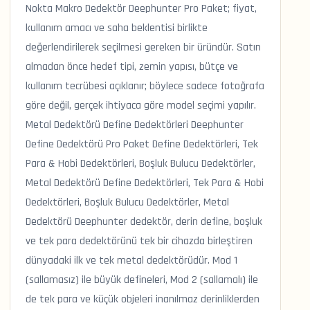
Nokta Makro Dedektör Deephunter Pro Paket; fiyat,
kullanım amacı ve saha beklentisi birlikte
değerlendirilerek seçilmesi gereken bir üründür. Satın
almadan önce hedef tipi, zemin yapısı, bütçe ve
kullanım tecrübesi açıklanır; böylece sadece fotoğrafa
göre değil, gerçek ihtiyaca göre model seçimi yapılır.
Metal Dedektörü Define Dedektörleri Deephunter
Define Dedektörü Pro Paket Define Dedektörleri, Tek
Para & Hobi Dedektörleri, Boşluk Bulucu Dedektörler,
Metal Dedektörü Define Dedektörleri, Tek Para & Hobi
Dedektörleri, Boşluk Bulucu Dedektörler, Metal
Dedektörü Deephunter dedektör, derin define, boşluk
ve tek para dedektörünü tek bir cihazda birleştiren
dünyadaki ilk ve tek metal dedektörüdür. Mod 1
(sallamasız) ile büyük defineleri, Mod 2 (sallamalı) ile
de tek para ve küçük objeleri inanılmaz derinliklerden