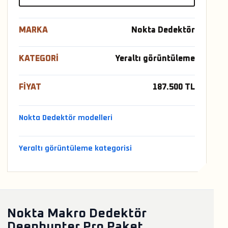
MARKA
Nokta Dedektör
KATEGORI
Yeraltı görüntüleme
FIYAT
187.500 TL
Nokta Dedektör modelleri
Yeraltı görüntüleme kategorisi
Nokta Makro Dedektör
Deephunter Pro Paket