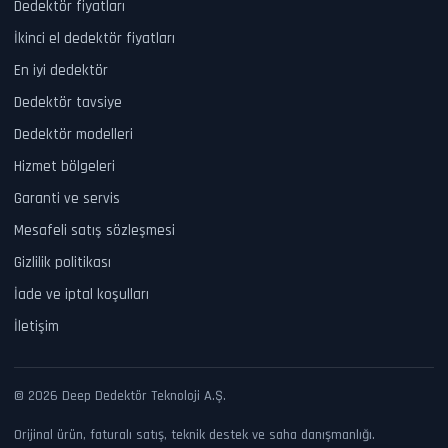
Dedektör fiyatları
İkinci el dedektör fiyatları
En iyi dedektör
Dedektör tavsiye
Dedektör modelleri
Hizmet bölgeleri
Garanti ve servis
Mesafeli satış sözleşmesi
Gizlilik politikası
İade ve iptal koşulları
İletişim
© 2026 Deep Dedektör Teknoloji A.Ş.
Orijinal ürün, faturalı satış, teknik destek ve saha danışmanlığı.