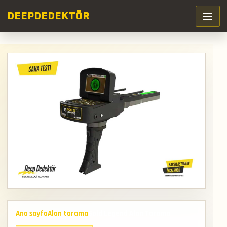
DEEP
DEDEKTÖR
Ana sayfa
Alan tarama
Gold Legend Alan Tarama