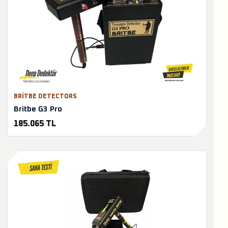
BRITBE DETECTORS
Britbe G3 Pro
185.065 TL