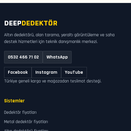
DEEP
DEDEKTÖR
Altın dedektörü, alan tarama, yeraltı görüntüleme ve saha
destek hizmetleri için teknik danışmanlık merkezi.
0532 466 71 02
WhatsApp
Facebook
Instagram
YouTube
Türkiye geneli kargo ve mağazadan teslimat desteği.
Sistemler
Dedektör fiyatları
Metal dedektör fiyatları