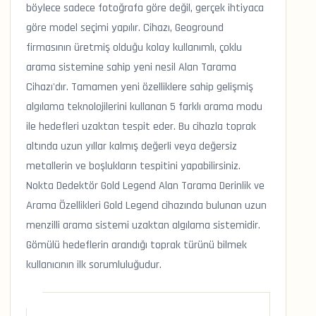
böylece sadece fotoğrafa göre değil, gerçek ihtiyaca
göre model seçimi yapılır. Cihazı, Geoground
firmasının üretmiş olduğu kolay kullanımlı, çoklu
arama sistemine sahip yeni nesil Alan Tarama
Cihazı'dır. Tamamen yeni özelliklere sahip gelişmiş
algılama teknolojilerini kullanan 5 farklı arama modu
ile hedefleri uzaktan tespit eder. Bu cihazla toprak
altında uzun yıllar kalmış değerli veya değersiz
metallerin ve boşlukların tespitini yapabilirsiniz.
Nokta Dedektör Gold Legend Alan Tarama Derinlik ve
Arama Özellikleri Gold Legend cihazında bulunan uzun
menzilli arama sistemi uzaktan algılama sistemidir.
Gömülü hedeflerin arandığı toprak türünü bilmek
kullanıcının ilk sorumluluğudur.