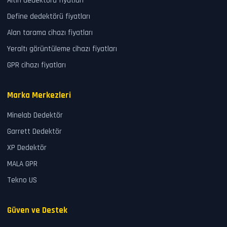
Altın dedektörü fiyatları
Define dedektörü fiyatları
Alan tarama cihazı fiyatları
Yeraltı görüntüleme cihazı fiyatları
GPR cihazı fiyatları
Marka Merkezleri
Minelab Dedektör
Garrett Dedektör
XP Dedektör
MALA GPR
Tekno US
Güven ve Destek