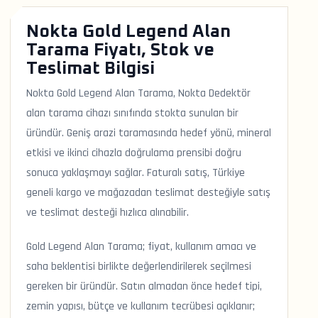
Nokta Gold Legend Alan
Tarama Fiyatı, Stok ve
Teslimat Bilgisi
Nokta Gold Legend Alan Tarama, Nokta Dedektör
alan tarama cihazı sınıfında stokta sunulan bir
üründür. Geniş arazi taramasında hedef yönü, mineral
etkisi ve ikinci cihazla doğrulama prensibi doğru
sonuca yaklaşmayı sağlar. Faturalı satış, Türkiye
geneli kargo ve mağazadan teslimat desteğiyle satış
ve teslimat desteği hızlıca alınabilir.
Gold Legend Alan Tarama; fiyat, kullanım amacı ve
saha beklentisi birlikte değerlendirilerek seçilmesi
gereken bir üründür. Satın almadan önce hedef tipi,
zemin yapısı, bütçe ve kullanım tecrübesi açıklanır;