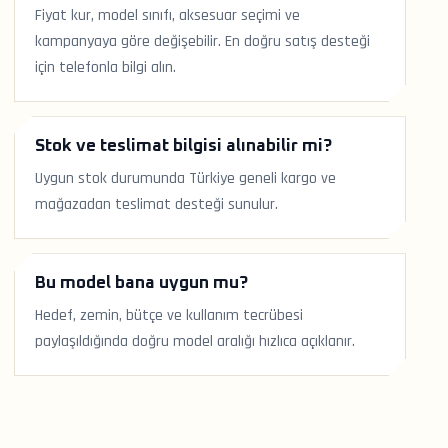
Fiyat kur, model sınıfı, aksesuar seçimi ve
kampanyaya göre değişebilir. En doğru satış desteği
için telefonla bilgi alın.
Stok ve teslimat bilgisi alınabilir mi?
Uygun stok durumunda Türkiye geneli kargo ve
mağazadan teslimat desteği sunulur.
Bu model bana uygun mu?
Hedef, zemin, bütçe ve kullanım tecrübesi
paylaşıldığında doğru model aralığı hızlıca açıklanır.