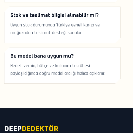
Stok ve teslimat bilgisi alınabilir mi?
Uygun stok durumunda Türkiye geneli kargo ve
mağazadan teslimat desteği sunulur.
Bu model bana uygun mu?
Hedef, zemin, bütçe ve kullanım tecrübesi
paylaşıldığında doğru model aralığı hızlıca açıklanır.
DEEP
DEDEKTÖR