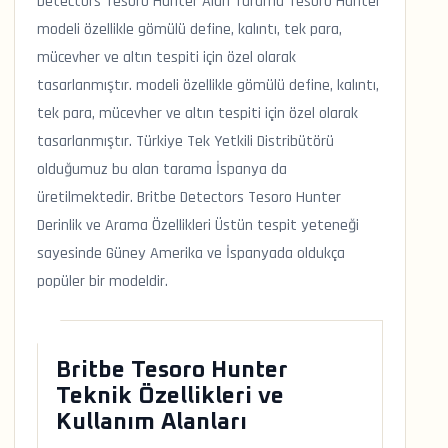
Detectors Tesoro Hunter Alan Tarama Tesoro Hunter
modeli özellikle gömülü define, kalıntı, tek para,
mücevher ve altın tespiti için özel olarak
tasarlanmıştır. modeli özellikle gömülü define, kalıntı,
tek para, mücevher ve altın tespiti için özel olarak
tasarlanmıştır. Türkiye Tek Yetkili Distribütörü
olduğumuz bu alan tarama İspanya da
üretilmektedir. Britbe Detectors Tesoro Hunter
Derinlik ve Arama Özellikleri Üstün tespit yeteneği
sayesinde Güney Amerika ve İspanyada oldukça
popüler bir modeldir.
Britbe Tesoro Hunter
Teknik Özellikleri ve
Kullanım Alanları