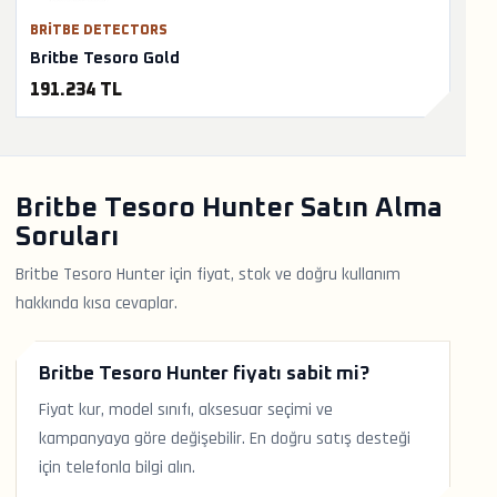
BRITBE DETECTORS
Britbe Tesoro Gold
191.234 TL
Britbe Tesoro Hunter Satın Alma
Soruları
Britbe Tesoro Hunter için fiyat, stok ve doğru kullanım
hakkında kısa cevaplar.
Britbe Tesoro Hunter fiyatı sabit mi?
Fiyat kur, model sınıfı, aksesuar seçimi ve
kampanyaya göre değişebilir. En doğru satış desteği
için telefonla bilgi alın.