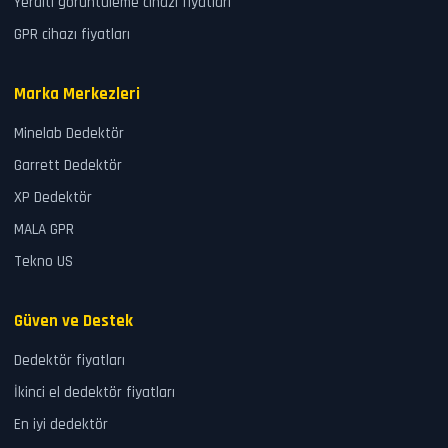
Yeraltı görüntüleme cihazı fiyatları
GPR cihazı fiyatları
Marka Merkezleri
Minelab Dedektör
Garrett Dedektör
XP Dedektör
MALA GPR
Tekno US
Güven ve Destek
Dedektör fiyatları
İkinci el dedektör fiyatları
En iyi dedektör