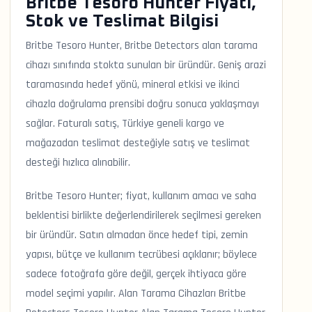
Britbe Tesoro Hunter Fiyatı,
Stok ve Teslimat Bilgisi
Britbe Tesoro Hunter, Britbe Detectors alan tarama
cihazı sınıfında stokta sunulan bir üründür. Geniş arazi
taramasında hedef yönü, mineral etkisi ve ikinci
cihazla doğrulama prensibi doğru sonuca yaklaşmayı
sağlar. Faturalı satış, Türkiye geneli kargo ve
mağazadan teslimat desteğiyle satış ve teslimat
desteği hızlıca alınabilir.
Britbe Tesoro Hunter; fiyat, kullanım amacı ve saha
beklentisi birlikte değerlendirilerek seçilmesi gereken
bir üründür. Satın almadan önce hedef tipi, zemin
yapısı, bütçe ve kullanım tecrübesi açıklanır; böylece
sadece fotoğrafa göre değil, gerçek ihtiyaca göre
model seçimi yapılır. Alan Tarama Cihazları Britbe