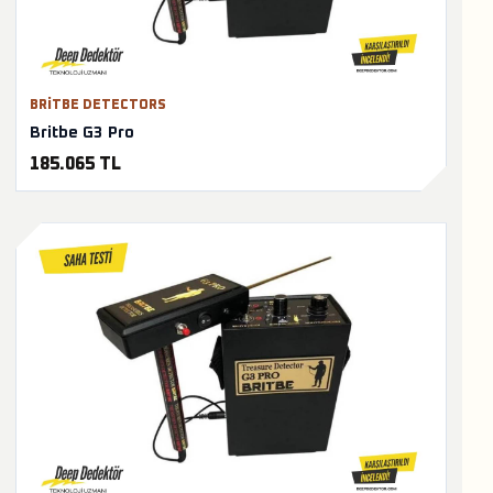
BRITBE DETECTORS
Britbe G3 Pro
185.065 TL