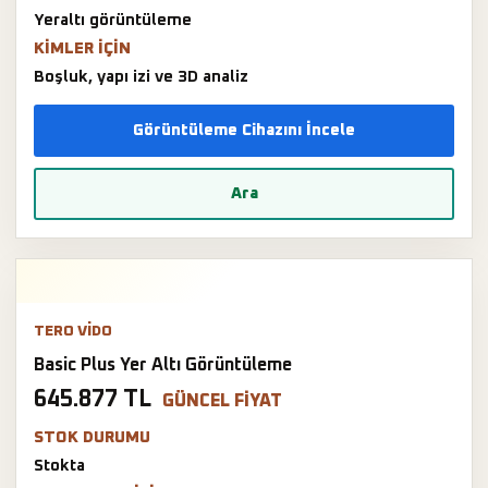
Yeraltı görüntüleme
KIMLER IÇIN
Boşluk, yapı izi ve 3D analiz
Görüntüleme Cihazını İncele
Ara
TERO VIDO
Basic Plus Yer Altı Görüntüleme
645.877 TL
GÜNCEL FIYAT
STOK DURUMU
Stokta