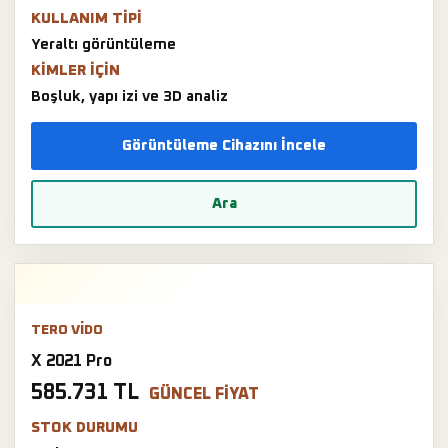
KULLANIM TIPI
Yeraltı görüntüleme
KIMLER IÇIN
Boşluk, yapı izi ve 3D analiz
Görüntüleme Cihazını İncele
Ara
TERO VIDO
X 2021 Pro
585.731 TL
GÜNCEL FIYAT
STOK DURUMU