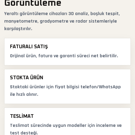
Görüntüleme
Yeraltı görüntüleme cihazları 3D analiz, boşluk tespit,
manyetometre, gradyometre ve radar sistemleriyle
karşılaştırılır.
FATURALI SATIŞ
Orijinal ürün, fatura ve garanti süreci net belirtilir.
STOKTA ÜRÜN
Stoktaki ürünler için fiyat bilgisi telefon/WhatsApp
ile hızlı alınır.
TESLIMAT
Teslimat sürecinde uygun modeller için inceleme ve
test desteği.