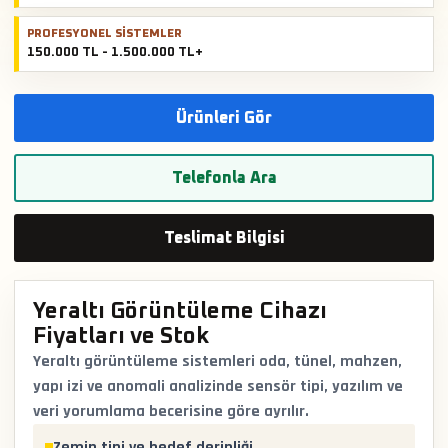
PROFESYONEL SISTEMLER
150.000 TL - 1.500.000 TL+
Ürünleri Gör
Telefonla Ara
Teslimat Bilgisi
Yeraltı Görüntüleme Cihazı
Fiyatları ve Stok
Yeraltı görüntüleme sistemleri oda, tünel, mahzen,
yapı izi ve anomali analizinde sensör tipi, yazılım ve
veri yorumlama becerisine göre ayrılır.
Zemin tipi ve hedef derinliği