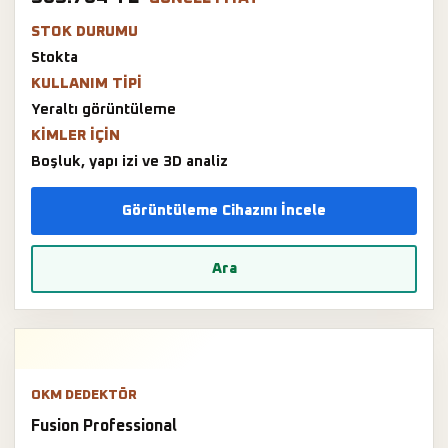
STOK DURUMU
Stokta
KULLANIM TIPI
Yeraltı görüntüleme
KIMLER IÇIN
Boşluk, yapı izi ve 3D analiz
Görüntüleme Cihazını İncele
Ara
OKM DEDEKTÖR
Fusion Professional