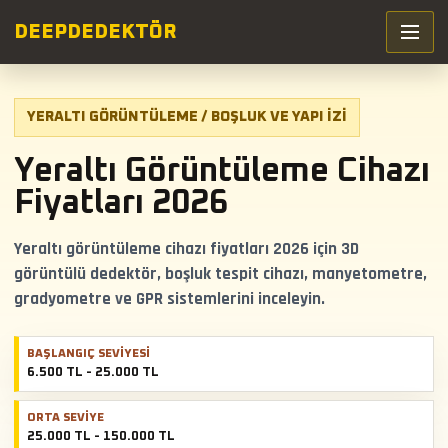
DEEP
DEDEKTÖR
YERALTI GÖRÜNTÜLEME / BOŞLUK VE YAPI IZI
Yeraltı Görüntüleme Cihazı
Fiyatları 2026
Yeraltı görüntüleme cihazı fiyatları 2026 için 3D
görüntülü dedektör, boşluk tespit cihazı, manyetometre,
gradyometre ve GPR sistemlerini inceleyin.
BAŞLANGIÇ SEVIYESI
6.500 TL - 25.000 TL
ORTA SEVIYE
25.000 TL - 150.000 TL