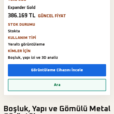
Expander Gold
386.169 TL
GÜNCEL FIYAT
STOK DURUMU
Stokta
KULLANIM TIPI
Yeraltı görüntüleme
KIMLER IÇIN
Boşluk, yapı izi ve 3D analiz
Görüntüleme Cihazını İncele
Ara
Boşluk, Yapı ve Gömülü Metal