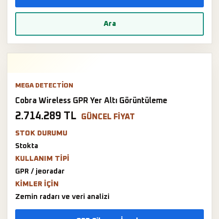
Ara
MEGA DETECTION
Cobra Wireless GPR Yer Altı Görüntüleme
2.714.289 TL
GÜNCEL FIYAT
STOK DURUMU
Stokta
KULLANIM TIPI
GPR / jeoradar
KIMLER IÇIN
Zemin radarı ve veri analizi