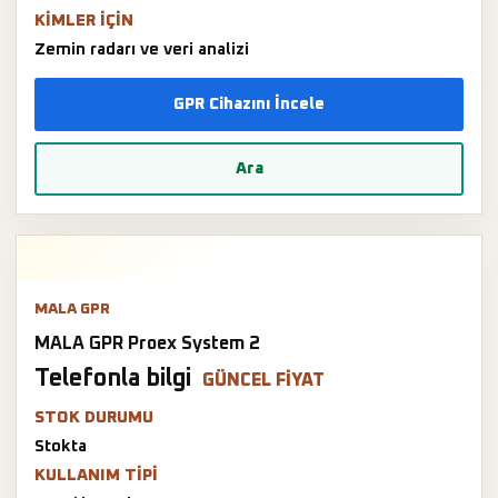
KIMLER IÇIN
Zemin radarı ve veri analizi
GPR Cihazını İncele
Ara
MALA GPR
MALA GPR Proex System 2
Telefonla bilgi
GÜNCEL FIYAT
STOK DURUMU
Stokta
KULLANIM TIPI