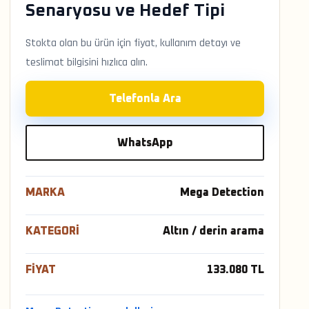
Senaryosu ve Hedef Tipi
Stokta olan bu ürün için fiyat, kullanım detayı ve
teslimat bilgisini hızlıca alın.
Telefonla Ara
WhatsApp
MARKA
Mega Detection
KATEGORI
Altın / derin arama
FIYAT
133.080 TL