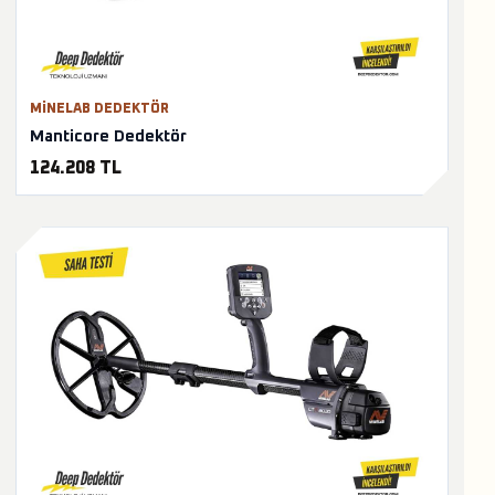
MINELAB DEDEKTÖR
Manticore Dedektör
124.208 TL