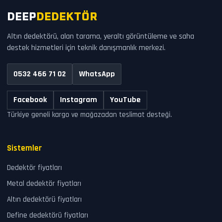
DEEP
DEDEKTÖR
Altın dedektörü, alan tarama, yeraltı görüntüleme ve saha
destek hizmetleri için teknik danışmanlık merkezi.
0532 466 71 02
WhatsApp
Facebook
Instagram
YouTube
Türkiye geneli kargo ve mağazadan teslimat desteği.
Sistemler
Dedektör fiyatları
Metal dedektör fiyatları
Altın dedektörü fiyatları
Define dedektörü fiyatları