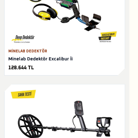
MINELAB DEDEKTÖR
Minelab Dedektör Excalibur İi
128.644 TL