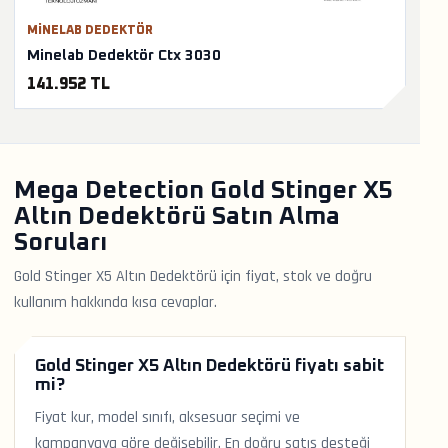
MINELAB DEDEKTÖR
Minelab Dedektör Ctx 3030
141.952 TL
Mega Detection Gold Stinger X5
Altın Dedektörü Satın Alma
Soruları
Gold Stinger X5 Altın Dedektörü için fiyat, stok ve doğru
kullanım hakkında kısa cevaplar.
Gold Stinger X5 Altın Dedektörü fiyatı sabit
mi?
Fiyat kur, model sınıfı, aksesuar seçimi ve
kampanyaya göre değişebilir. En doğru satış desteği