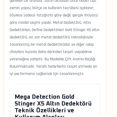
gereken bir üründür. Satın almadan önce hedef tipi,
zemin yapısı, bütçe ve kullanım tecrübesi açıklanır;
böylece sadece fotoğrafa göre değil, gerçek ihtiyaca
göre model seçimi yapılır. Metal Dedektörü, Altın
Dedektörleri, Define Dedektörleri Gold Stinger X5 altın
dedektörü, en son metal dedektörü teknolojisiyle
tasarlanmış bir metal dedektörüdür ve diğer rakip
cihazlara kıyasla daha derinden tespit yapabilme
yeteneğine sahiptir. Bu Modelde Çift Arama Başlığı
Bulunmaktadır. Yeraltı hedeflerini tespit etmede en
iyi performansı sağlamak için tasarlanmıştır.
Mega Detection Gold
Stinger X5 Altın Dedektörü
Teknik Özellikleri ve