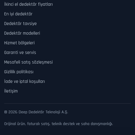
İkinci el dedektör fiyatları
En iyi dedektör
Dedektör tavsiye
Dedektör modelleri
Hizmet bölgeleri
Garanti ve servis
Mesafeli satış sözleşmesi
Gizlilik politikası
İade ve iptal koşulları
İletişim
© 2026 Deep Dedektör Teknoloji A.Ş.
Orijinal ürün, faturalı satış, teknik destek ve saha danışmanlığı.