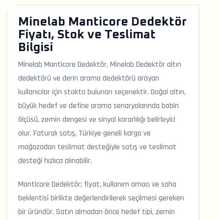
Minelab Manticore Dedektör
Fiyatı, Stok ve Teslimat
Bilgisi
Minelab Manticore Dedektör, Minelab Dedektör altın
dedektörü ve derin arama dedektörü arayan
kullanıcılar için stokta bulunan seçenektir. Doğal altın,
büyük hedef ve define arama senaryolarında bobin
ölçüsü, zemin dengesi ve sinyal kararlılığı belirleyici
olur. Faturalı satış, Türkiye geneli kargo ve
mağazadan teslimat desteğiyle satış ve teslimat
desteği hızlıca alınabilir.
Manticore Dedektör; fiyat, kullanım amacı ve saha
beklentisi birlikte değerlendirilerek seçilmesi gereken
bir üründür. Satın almadan önce hedef tipi, zemin