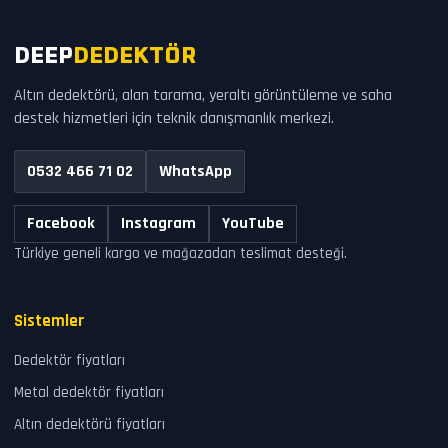
DEEP
DEDEKTÖR
Altın dedektörü, alan tarama, yeraltı görüntüleme ve saha
destek hizmetleri için teknik danışmanlık merkezi.
0532 466 71 02
WhatsApp
Facebook
Instagram
YouTube
Türkiye geneli kargo ve mağazadan teslimat desteği.
Sistemler
Dedektör fiyatları
Metal dedektör fiyatları
Altın dedektörü fiyatları