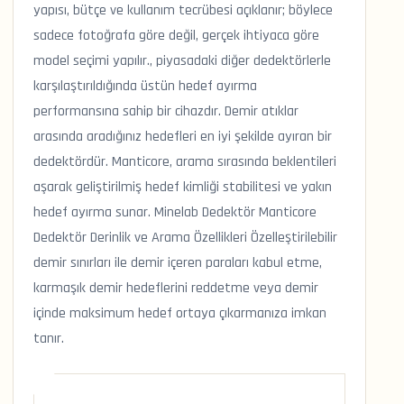
yapısı, bütçe ve kullanım tecrübesi açıklanır; böylece
sadece fotoğrafa göre değil, gerçek ihtiyaca göre
model seçimi yapılır., piyasadaki diğer dedektörlerle
karşılaştırıldığında üstün hedef ayırma
performansına sahip bir cihazdır. Demir atıklar
arasında aradığınız hedefleri en iyi şekilde ayıran bir
dedektördür. Manticore, arama sırasında beklentileri
aşarak geliştirilmiş hedef kimliği stabilitesi ve yakın
hedef ayırma sunar. Minelab Dedektör Manticore
Dedektör Derinlik ve Arama Özellikleri Özelleştirilebilir
demir sınırları ile demir içeren paraları kabul etme,
karmaşık demir hedeflerini reddetme veya demir
içinde maksimum hedef ortaya çıkarmanıza imkan
tanır.