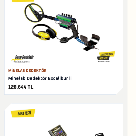
MINELAB DEDEKTÖR
Minelab Dedektör Excalibur İi
128.644 TL