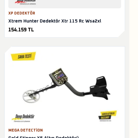
XP DEDEKTÖR
Xtrem Hunter Dedektör Xtr 115 Rc Wsa2xl
154.159 TL
MEGA DETECTION