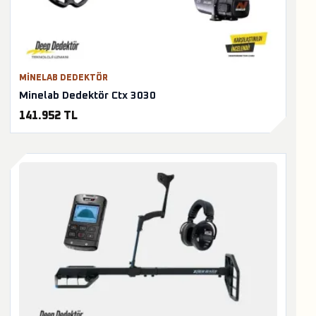
MINELAB DEDEKTÖR
Minelab Dedektör Ctx 3030
141.952 TL