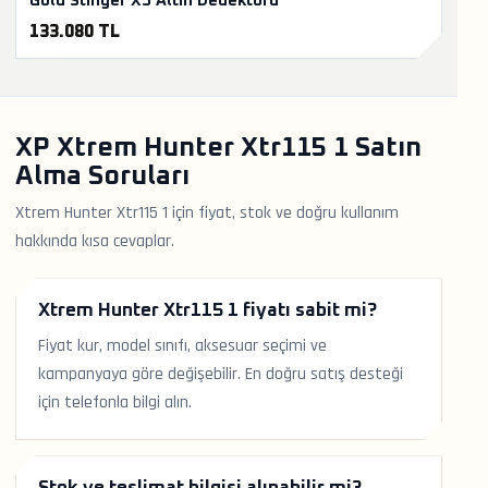
Gold Stinger X5 Altın Dedektörü
133.080 TL
XP Xtrem Hunter Xtr115 1 Satın
Alma Soruları
Xtrem Hunter Xtr115 1 için fiyat, stok ve doğru kullanım
hakkında kısa cevaplar.
Xtrem Hunter Xtr115 1 fiyatı sabit mi?
Fiyat kur, model sınıfı, aksesuar seçimi ve
kampanyaya göre değişebilir. En doğru satış desteği
için telefonla bilgi alın.