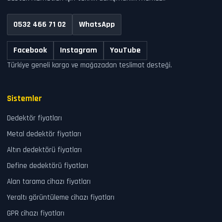
0532 466 71 02
WhatsApp
Facebook
Instagram
YouTube
Türkiye geneli kargo ve mağazadan teslimat desteği.
Sistemler
Dedektör fiyatları
Metal dedektör fiyatları
Altın dedektörü fiyatları
Define dedektörü fiyatları
Alan tarama cihazı fiyatları
Yeraltı görüntüleme cihazı fiyatları
GPR cihazı fiyatları