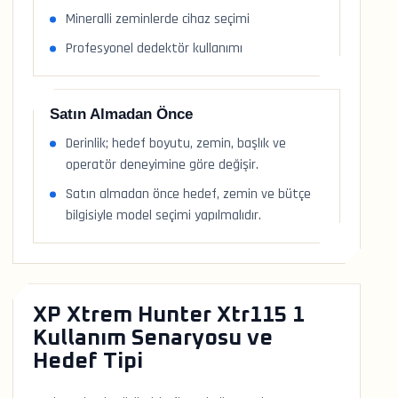
Mineralli zeminlerde cihaz seçimi
Profesyonel dedektör kullanımı
Satın Almadan Önce
Derinlik; hedef boyutu, zemin, başlık ve
operatör deneyimine göre değişir.
Satın almadan önce hedef, zemin ve bütçe
bilgisiyle model seçimi yapılmalıdır.
XP Xtrem Hunter Xtr115 1
Kullanım Senaryosu ve
Hedef Tipi