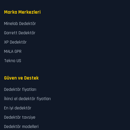
Marka Merkezleri
Minelab Dedektör
Garrett Dedektör
XP Dedektör
MALA GPR
Tekno US
Güven ve Destek
Dedektör fiyatları
İkinci el dedektör fiyatları
En iyi dedektör
Dedektör tavsiye
Dedektör modelleri