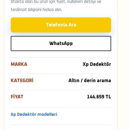
Stokta olan bu ürün için fiyat, kullanım detayı ve
teslimat bilgisini hızlıca alın.
Telefonla Ara
WhatsApp
MARKA
Xp Dedektör
KATEGORI
Altın / derin arama
FIYAT
144.659 TL
Xp Dedektör modelleri