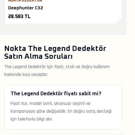
NOKTA DEDEKTÖR
Deephunter C32
28.583 TL
Nokta The Legend Dedektör
Satın Alma Soruları
The Legend Dedektör için fiyat, stok ve doğru kullanım
hakkında kısa cevaplar.
The Legend Dedektör fiyatı sabit mi?
Fiyat kur, model sınıfı, aksesuar seçimi ve
kampanyaya göre değişebilir. En doğru satış desteği
için telefonla bilgi alın.