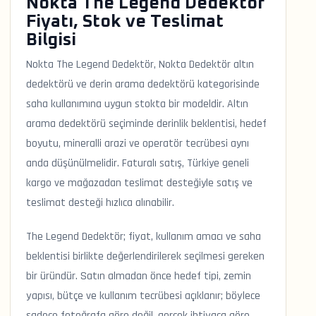
Nokta The Legend Dedektör
Fiyatı, Stok ve Teslimat
Bilgisi
Nokta The Legend Dedektör, Nokta Dedektör altın
dedektörü ve derin arama dedektörü kategorisinde
saha kullanımına uygun stokta bir modeldir. Altın
arama dedektörü seçiminde derinlik beklentisi, hedef
boyutu, mineralli arazi ve operatör tecrübesi aynı
anda düşünülmelidir. Faturalı satış, Türkiye geneli
kargo ve mağazadan teslimat desteğiyle satış ve
teslimat desteği hızlıca alınabilir.
The Legend Dedektör; fiyat, kullanım amacı ve saha
beklentisi birlikte değerlendirilerek seçilmesi gereken
bir üründür. Satın almadan önce hedef tipi, zemin
yapısı, bütçe ve kullanım tecrübesi açıklanır; böylece
sadece fotoğrafa göre değil, gerçek ihtiyaca göre