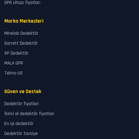
GPR cihazı fiyatları
Marka Merkezleri
Minelab Dedektör
Garrett Dedektör
XP Dedektör
MALA GPR
Tekno US
Güven ve Destek
Dedektör fiyatları
İkinci el dedektör fiyatları
En iyi dedektör
Dedektör tavsiye