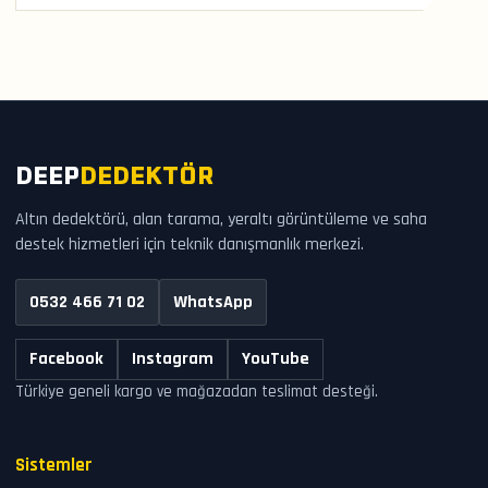
DEEP
DEDEKTÖR
Altın dedektörü, alan tarama, yeraltı görüntüleme ve saha
destek hizmetleri için teknik danışmanlık merkezi.
0532 466 71 02
WhatsApp
Facebook
Instagram
YouTube
Türkiye geneli kargo ve mağazadan teslimat desteği.
Sistemler