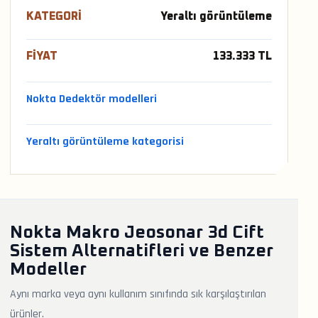
KATEGORI
Yeraltı görüntüleme
FIYAT
133.333 TL
Nokta Dedektör modelleri
Yeraltı görüntüleme kategorisi
Nokta Makro Jeosonar 3d Cift
Sistem Alternatifleri ve Benzer
Modeller
Aynı marka veya aynı kullanım sınıfında sık karşılaştırılan
ürünler.