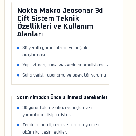
Nokta Makro Jeosonar 3d
Cift Sistem Teknik
Özellikleri ve Kullanım
Alanları
3D yeraltı görüntüleme ve boşluk
araştırması
Yapı izi, oda, tünel ve zemin anomalisi analizi
Saha verisi, raporlama ve operatör yorumu
Satın Almadan Önce Bilinmesi Gerekenler
3D görüntüleme cihazı sonuçları veri
yorumlama disiplini ister.
Zemin minerali, nem ve tarama yöntemi
ölçüm kalitesini etkiler.