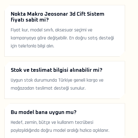
Nokta Makro Jeosonar 3d Cift Sistem
fiyatı sabit mi?
Fiyat kur, model sınıfı, aksesuar seçimi ve
kampanyaya göre değişebilir. En doğru satış desteği
için telefonla bilgi alın.
Stok ve teslimat bilgisi alınabilir mi?
Uygun stok durumunda Türkiye geneli kargo ve
mağazadan teslimat desteği sunulur.
Bu model bana uygun mu?
Hedef, zemin, bütçe ve kullanım tecrübesi
paylaşıldığında doğru model aralığı hızlıca açıklanır.