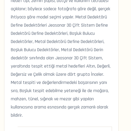
hedef tipi, zemin yapısı, bütçe ve kullanım tecrübesi
açıklanır; böylece sadece fotoğrafa göre değil, gerçek
ihtiyaca göre model seçimi yapılır. Metal Dedektörü
Define Dedektörleri Jeosonar 3D Çift Sistem Define
Dedektörü Define Dedektörleri, Boşluk Bulucu
Dedektörler, Metal Dedektörü Define Dedektörleri,
Boşluk Bulucu Dedektörler, Metal Dedektörü Derin
dedektör sınıfında olan Jeosonar 3D Çift Sistem,
yeraltında tespit ettiği metal hedefleri Altın, Değerli,
Değersiz ve Çelik olmak üzere dört grupta İnceler.
Metal tespiti ve değerlendirmedeki başarısının yanı
sıra, Boşluk tespit edebilme yeteneği ile de mağara,
mahzen, tünel, sığınak ve mezar gibi yapıları
kullanıcısına arama esnasında gerçek zamanlı olarak
bildirir.