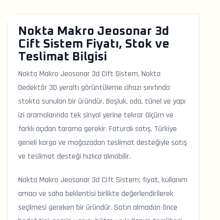
Nokta Makro Jeosonar 3d
Cift Sistem Fiyatı, Stok ve
Teslimat Bilgisi
Nokta Makro Jeosonar 3d Cift Sistem, Nokta
Dedektör 3D yeraltı görüntüleme cihazı sınıfında
stokta sunulan bir üründür. Boşluk, oda, tünel ve yapı
izi aramalarında tek sinyal yerine tekrar ölçüm ve
farklı açıdan tarama gerekir. Faturalı satış, Türkiye
geneli kargo ve mağazadan teslimat desteğiyle satış
ve teslimat desteği hızlıca alınabilir.
Nokta Makro Jeosonar 3d Cift Sistem; fiyat, kullanım
amacı ve saha beklentisi birlikte değerlendirilerek
seçilmesi gereken bir üründür. Satın almadan önce