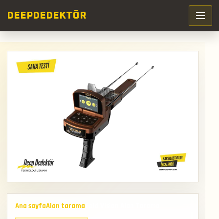
DEEP
DEDEKTÖR
Ana sayfa
Alan tarama
Gold Vision Alan Tarama