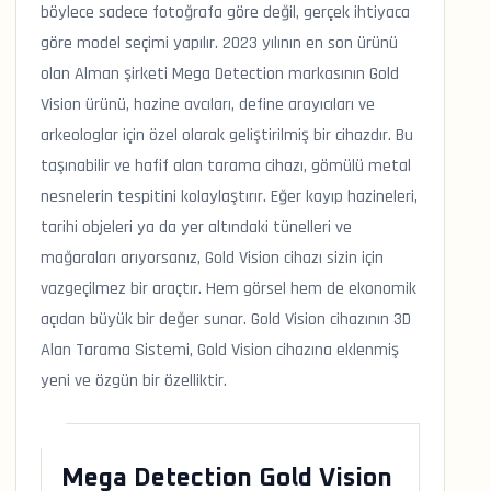
böylece sadece fotoğrafa göre değil, gerçek ihtiyaca
göre model seçimi yapılır. 2023 yılının en son ürünü
olan Alman şirketi Mega Detection markasının Gold
Vision ürünü, hazine avcıları, define arayıcıları ve
arkeologlar için özel olarak geliştirilmiş bir cihazdır. Bu
taşınabilir ve hafif alan tarama cihazı, gömülü metal
nesnelerin tespitini kolaylaştırır. Eğer kayıp hazineleri,
tarihi objeleri ya da yer altındaki tünelleri ve
mağaraları arıyorsanız, Gold Vision cihazı sizin için
vazgeçilmez bir araçtır. Hem görsel hem de ekonomik
açıdan büyük bir değer sunar. Gold Vision cihazının 3D
Alan Tarama Sistemi, Gold Vision cihazına eklenmiş
yeni ve özgün bir özelliktir.
Mega Detection Gold Vision