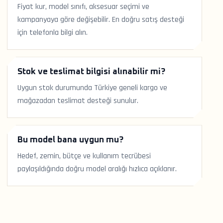
Fiyat kur, model sınıfı, aksesuar seçimi ve
kampanyaya göre değişebilir. En doğru satış desteği
için telefonla bilgi alın.
Stok ve teslimat bilgisi alınabilir mi?
Uygun stok durumunda Türkiye geneli kargo ve
mağazadan teslimat desteği sunulur.
Bu model bana uygun mu?
Hedef, zemin, bütçe ve kullanım tecrübesi
paylaşıldığında doğru model aralığı hızlıca açıklanır.