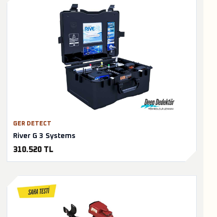
GER DETECT
River G 3 Systems
310.520 TL