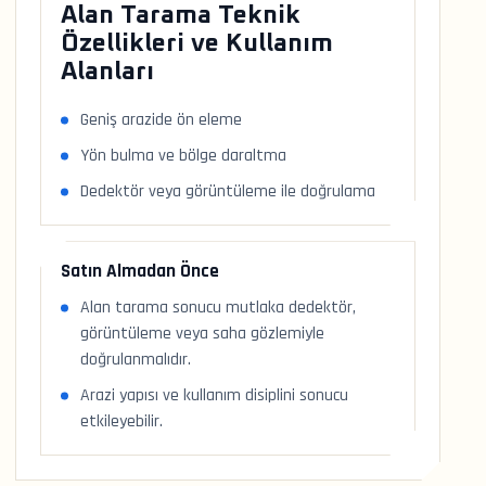
Alan Tarama Teknik
Özellikleri ve Kullanım
Alanları
Geniş arazide ön eleme
Yön bulma ve bölge daraltma
Dedektör veya görüntüleme ile doğrulama
Satın Almadan Önce
Alan tarama sonucu mutlaka dedektör,
görüntüleme veya saha gözlemiyle
doğrulanmalıdır.
Arazi yapısı ve kullanım disiplini sonucu
etkileyebilir.