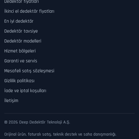
Dedektör fiyatları
İkinci el dedektör fiyatları
En iyi dedektör
Dedektör tavsiye
Dedektör modelleri
Hizmet bölgeleri
Garanti ve servis
Mesafeli satış sözleşmesi
Gizlilik politikası
İade ve iptal koşulları
İletişim
© 2026 Deep Dedektör Teknoloji A.Ş.
Orijinal ürün, faturalı satış, teknik destek ve saha danışmanlığı.