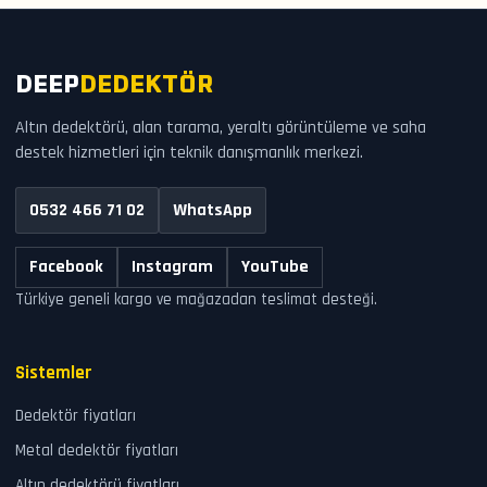
DEEP
DEDEKTÖR
Altın dedektörü, alan tarama, yeraltı görüntüleme ve saha
destek hizmetleri için teknik danışmanlık merkezi.
0532 466 71 02
WhatsApp
Facebook
Instagram
YouTube
Türkiye geneli kargo ve mağazadan teslimat desteği.
Sistemler
Dedektör fiyatları
Metal dedektör fiyatları
Altın dedektörü fiyatları