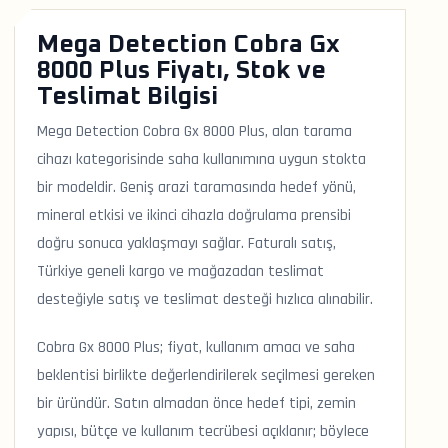
Mega Detection Cobra Gx
8000 Plus Fiyatı, Stok ve
Teslimat Bilgisi
Mega Detection Cobra Gx 8000 Plus, alan tarama
cihazı kategorisinde saha kullanımına uygun stokta
bir modeldir. Geniş arazi taramasında hedef yönü,
mineral etkisi ve ikinci cihazla doğrulama prensibi
doğru sonuca yaklaşmayı sağlar. Faturalı satış,
Türkiye geneli kargo ve mağazadan teslimat
desteğiyle satış ve teslimat desteği hızlıca alınabilir.
Cobra Gx 8000 Plus; fiyat, kullanım amacı ve saha
beklentisi birlikte değerlendirilerek seçilmesi gereken
bir üründür. Satın almadan önce hedef tipi, zemin
yapısı, bütçe ve kullanım tecrübesi açıklanır; böylece