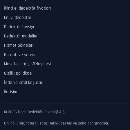
İkinci el dedektör fiyatları
En iyi dedektör
Dedektör tavsiye
Dedektör modelleri
Hizmet bölgeleri
Garanti ve servis
Mesafeli satış sözleşmesi
Gizlilik politikası
İade ve iptal koşulları
İletişim
© 2026 Deep Dedektör Teknoloji A.Ş.
Orijinal ürün, faturalı satış, teknik destek ve saha danışmanlığı.