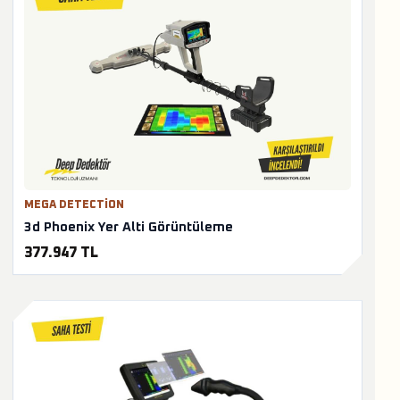
MEGA DETECTION
3d Phoenix Yer Alti Görüntüleme
377.947 TL