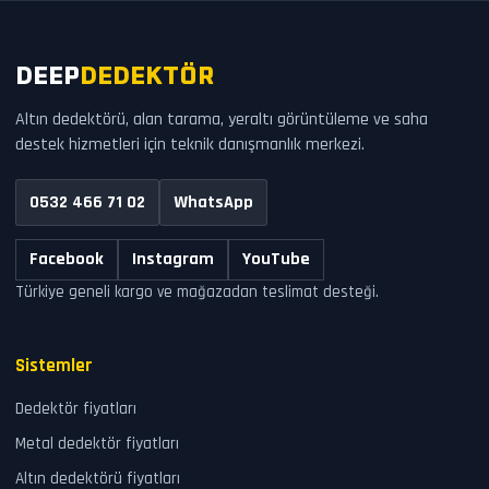
DEEP
DEDEKTÖR
Altın dedektörü, alan tarama, yeraltı görüntüleme ve saha
destek hizmetleri için teknik danışmanlık merkezi.
0532 466 71 02
WhatsApp
Facebook
Instagram
YouTube
Türkiye geneli kargo ve mağazadan teslimat desteği.
Sistemler
Dedektör fiyatları
Metal dedektör fiyatları
Altın dedektörü fiyatları