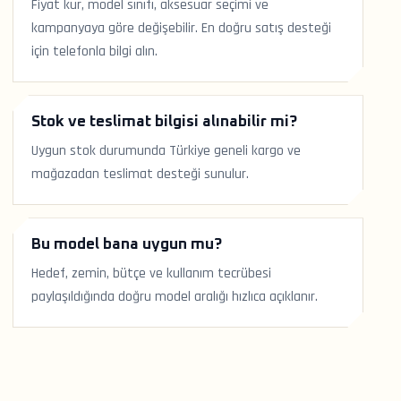
Fiyat kur, model sınıfı, aksesuar seçimi ve
kampanyaya göre değişebilir. En doğru satış desteği
için telefonla bilgi alın.
Stok ve teslimat bilgisi alınabilir mi?
Uygun stok durumunda Türkiye geneli kargo ve
mağazadan teslimat desteği sunulur.
Bu model bana uygun mu?
Hedef, zemin, bütçe ve kullanım tecrübesi
paylaşıldığında doğru model aralığı hızlıca açıklanır.