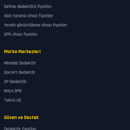
Define dedektörü fiyatları
Alan tarama cihazı fiyatları
Yeraltı görüntüleme cihazı fiyatları
GPR cihazı fiyatları
Marka Merkezleri
Minelab Dedektör
Garrett Dedektör
XP Dedektör
MALA GPR
Tekno US
Güven ve Destek
Dedektör fiyatları