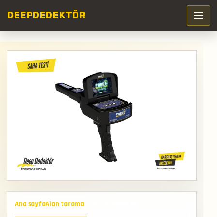
DEEP
DEDEKTÖR
Ana sayfa
Alan tarama
Cobra Gx 8000 Plus