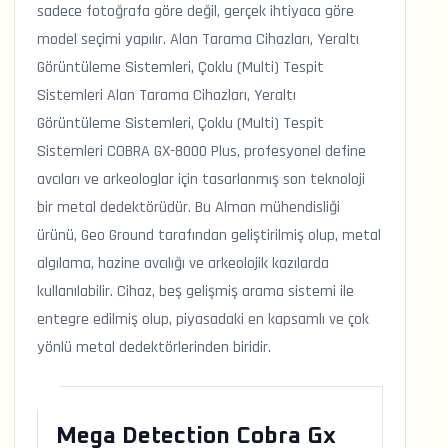
sadece fotoğrafa göre değil, gerçek ihtiyaca göre
model seçimi yapılır. Alan Tarama Cihazları, Yeraltı
Görüntüleme Sistemleri, Çoklu (Multi) Tespit
Sistemleri Alan Tarama Cihazları, Yeraltı
Görüntüleme Sistemleri, Çoklu (Multi) Tespit
Sistemleri COBRA GX-8000 Plus, profesyonel define
avcıları ve arkeologlar için tasarlanmış son teknoloji
bir metal dedektörüdür. Bu Alman mühendisliği
ürünü, Geo Ground tarafından geliştirilmiş olup, metal
algılama, hazine avcılığı ve arkeolojik kazılarda
kullanılabilir. Cihaz, beş gelişmiş arama sistemi ile
entegre edilmiş olup, piyasadaki en kapsamlı ve çok
yönlü metal dedektörlerinden biridir.
Mega Detection Cobra Gx